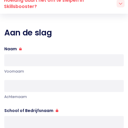
Hoelang duurt het om te swipen in
Skillsbooster?
Aan de slag
Naam
Voornaam
Achternaam
School of Bedrijfsnaam