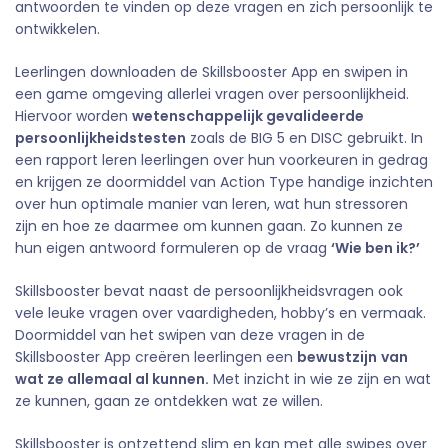
antwoorden te vinden op deze vragen en zich persoonlijk te
ontwikkelen.
Leerlingen downloaden de Skillsbooster App en swipen in
een game omgeving allerlei vragen over persoonlijkheid.
Hiervoor worden
wetenschappelijk gevalideerde
persoonlijkheidstesten
zoals de BIG 5 en DISC gebruikt. In
een rapport leren leerlingen over hun voorkeuren in gedrag
en krijgen ze doormiddel van Action Type handige inzichten
over hun optimale manier van leren, wat hun stressoren
zijn en hoe ze daarmee om kunnen gaan. Zo kunnen ze
hun eigen antwoord formuleren op de vraag
‘Wie ben ik?’
Skillsbooster bevat naast de persoonlijkheidsvragen ook
vele leuke vragen over vaardigheden, hobby’s en vermaak.
Doormiddel van het swipen van deze vragen in de
Skillsbooster App creëren leerlingen een
bewustzijn
van
wat ze allemaal al kunnen.
Met inzicht in wie ze zijn en wat
ze kunnen, gaan ze ontdekken wat ze willen.
Skillsbooster is ontzettend slim en kan met alle swipes over